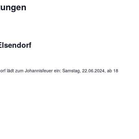
tungen
Elsendorf
dorf lädt zum Johannisfeuer ein: Samstag, 22.06.2024, ab 18