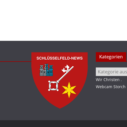
Kategorien
Kategorien
Wir Christen
.
Webcam Storch S