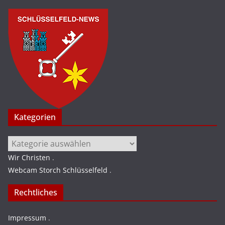
Kategorien
Kategorien
Wir Christen
.
Webcam Storch Schlüsselfeld
.
Rechtliches
Impressum
.