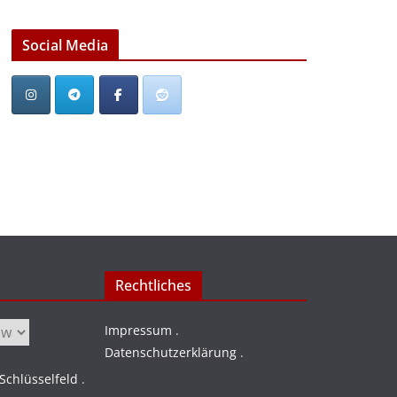
Social Media
Rechtliches
Impressum
.
Datenschutzerklärung
.
chlüsselfeld
.