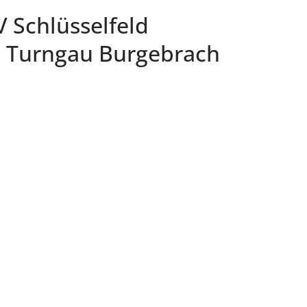
V Schlüsselfeld
n Turngau Burgebrach