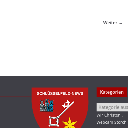
Weiter →
Kategorien
Kategorien
Wir Christen
.
Webcam Storch S