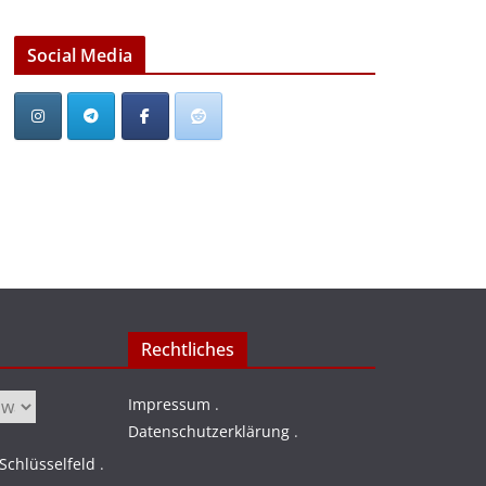
Social Media
Rechtliches
Impressum
.
Datenschutzerklärung
.
chlüsselfeld
.