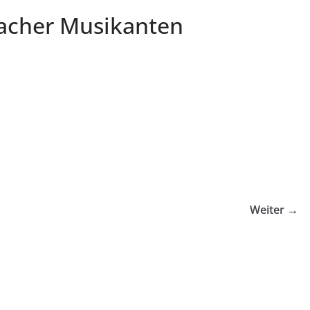
acher Musikanten
Weiter →