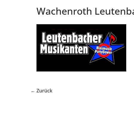
Wachenroth Leutenb
← Zurück