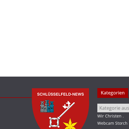
Kategorien
Kategorien
Wir Christen
.
Webcam Storch S