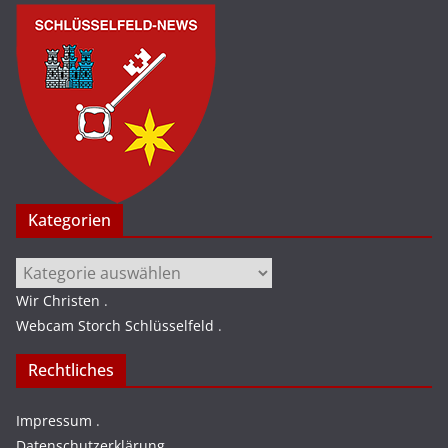
Kategorien
Kategorien
Wir Christen
.
Webcam Storch Schlüsselfeld
.
Rechtliches
Impressum
.
Datenschutzerklärung
.