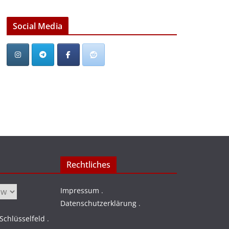
Social Media
Rechtliches
Impressum
.
Datenschutzerklärung
.
chlüsselfeld
.