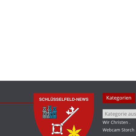
Kategorien
Kategorien
Wir Christen
.
Webcam Storch S