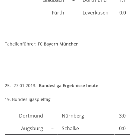
Gladbach
–
Dortmund
1:1
Fürth
–
Leverkusen
0:0
Tabellenführer:
FC Bayern München
25. -27.01.2013:
Bundesliga Ergebnisse heute
19. Bundesligaspieltag
Dortmund
–
Nürnberg
3:0
Augsburg
–
Schalke
0:0