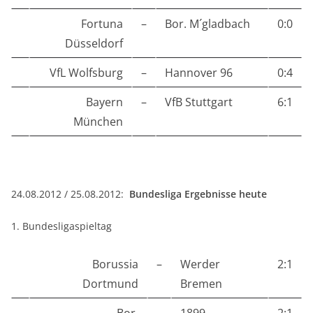
Fortuna
–
Bor. M´gladbach
0:0
Düsseldorf
VfL Wolfsburg
–
Hannover 96
0:4
Bayern
–
VfB Stuttgart
6:1
München
24.08.2012 / 25.08.2012:
Bundesliga Ergebnisse heute
1. Bundesligaspieltag
Borussia
–
Werder
2:1
Dortmund
Bremen