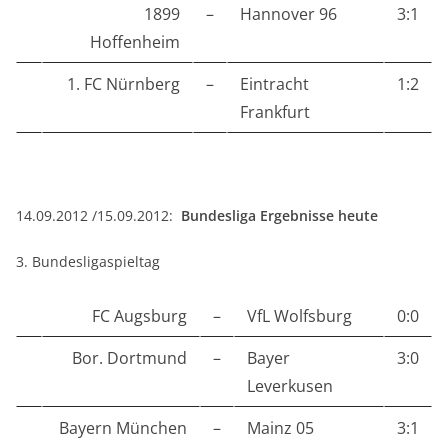
1899
–
Hannover 96
3:1
Hoffenheim
1. FC Nürnberg
–
Eintracht
1:2
Frankfurt
14.09.2012 /15.09.2012:
Bundesliga Ergebnisse heute
3. Bundesligaspieltag
FC Augsburg
–
VfL Wolfsburg
0:0
Bor. Dortmund
–
Bayer
3:0
Leverkusen
Bayern München
–
Mainz 05
3:1