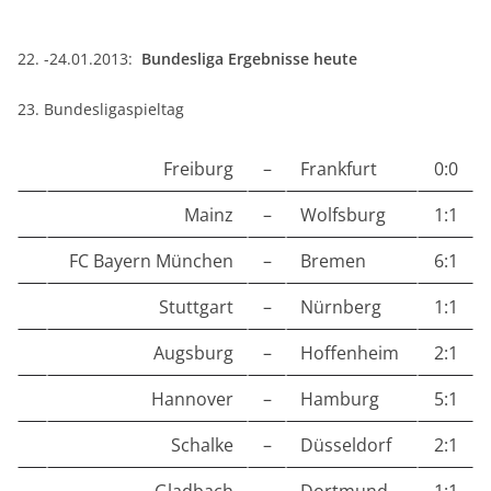
22. -24.01.2013:
Bundesliga Ergebnisse heute
23. Bundesligaspieltag
Freiburg
–
Frankfurt
0:0
Mainz
–
Wolfsburg
1:1
FC Bayern München
–
Bremen
6:1
Stuttgart
–
Nürnberg
1:1
Augsburg
–
Hoffenheim
2:1
Hannover
–
Hamburg
5:1
Schalke
–
Düsseldorf
2:1