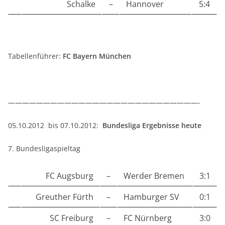
Schalke
–
Hannover
5:4
Tabellenführer:
FC Bayern München
———————————————————————————-
05.10.2012 bis 07.10.2012:
Bundesliga Ergebnisse heute
7. Bundesligaspieltag
FC Augsburg
–
Werder Bremen
3:1
Greuther Fürth
–
Hamburger SV
0:1
SC Freiburg
–
FC Nürnberg
3:0