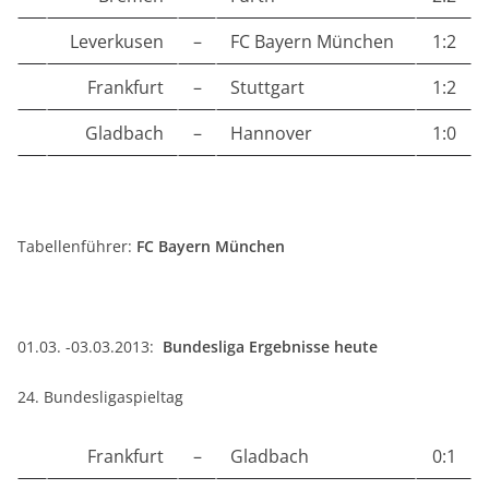
Leverkusen
–
FC Bayern München
1:2
Frankfurt
–
Stuttgart
1:2
Gladbach
–
Hannover
1:0
Tabellenführer:
FC Bayern München
01.03. -03.03.2013:
Bundesliga Ergebnisse heute
24. Bundesligaspieltag
Frankfurt
–
Gladbach
0:1