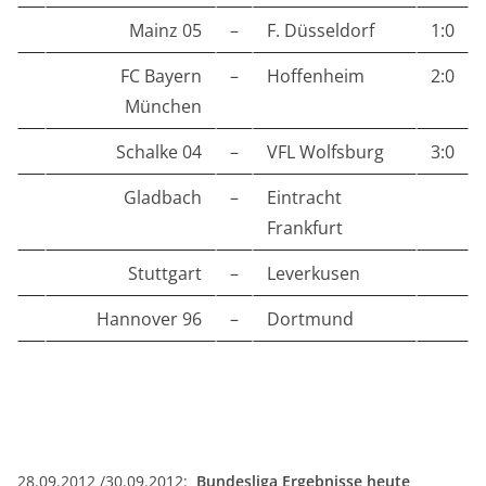
Mainz 05
–
F. Düsseldorf
1:0
FC Bayern
–
Hoffenheim
2:0
München
Schalke 04
–
VFL Wolfsburg
3:0
Gladbach
–
Eintracht
Frankfurt
Stuttgart
–
Leverkusen
Hannover 96
–
Dortmund
28.09.2012 /30.09.2012:
Bundesliga Ergebnisse heute