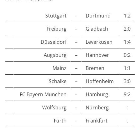
Stuttgart
–
Dortmund
1:2
Freiburg
–
Gladbach
2:0
Düsseldorf
–
Leverkusen
1:4
Augsburg
–
Hannover
0:2
Mainz
–
Bremen
1:1
Schalke
–
Hoffenheim
3:0
FC Bayern München
–
Hamburg
9:2
Wolfsburg
–
Nürnberg
:
Fürth
–
Frankfurt
: