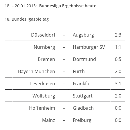
18. – 20.01.2013:
Bundesliga Ergebnisse heute
18. Bundesligaspieltag
Düsseldorf
–
Augsburg
2:3
Nürnberg
–
Hamburger SV
1:1
Bremen
–
Dortmund
0:5
Bayern München
–
Fürth
2:0
Leverkusen
–
Frankfurt
3:1
Wolfsburg
–
Stuttgart
2:0
Hoffenheim
–
Gladbach
0:0
Mainz
–
Freiburg
0:0