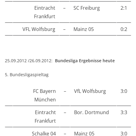
Eintracht
–
SC Freiburg
2:1
Frankfurt
VFL Wolfsburg
–
Mainz 05
0:2
25.09.2012 /26.09.2012:
Bundesliga Ergebnisse heute
5. Bundesligaspieltag
FC Bayern
–
VfL Wolfsburg
3:0
München
Eintracht
–
Bor. Dortmund
3:3
Frankfurt
Schalke 04
–
Mainz 05
3:0