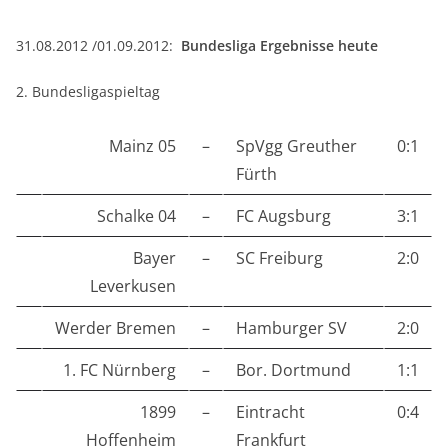
31.08.2012 /01.09.2012:
Bundesliga Ergebnisse heute
2. Bundesligaspieltag
Mainz 05
–
SpVgg Greuther
0:1
Fürth
Schalke 04
–
FC Augsburg
3:1
Bayer
–
SC Freiburg
2:0
Leverkusen
Werder Bremen
–
Hamburger SV
2:0
1. FC Nürnberg
–
Bor. Dortmund
1:1
1899
–
Eintracht
0:4
Hoffenheim
Frankfurt