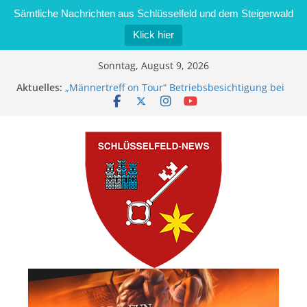
Sämtliche Nachrichten aus Schlüsselfeld und dem Steigerwald
Klick hier
Zum
Sonntag, August 9, 2026
Inhalt
Aktuelles:
„Männertreff on Tour“ Betriebsbesichtigung bei
springen
der Schreinerei Zimmermann GmbH
Bernd Schmiedel wird neues Stadtratsmitglied
Brand in Sägewerk in Bernroth schnell unter
Kontrolle
Stadt Schlüsselfeld bietet Online-Anmeldung für
Kindergartenplätze an
Dieseldiebstahl im Wert von 600 Euro