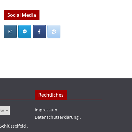
Social Media
Rechtliches
Impressum
.
Datenschutzerklärung
.
chlüsselfeld
.