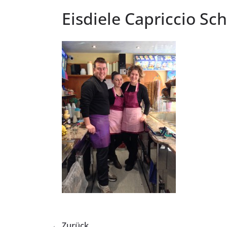
Eisdiele Capriccio Sc
← Zurück