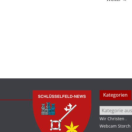
Kategorien
Kategorien
Wir Christen
.
Webcam Storch S