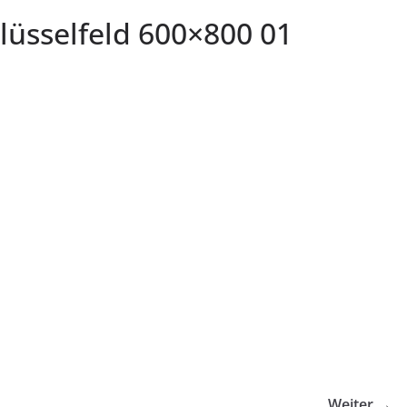
hlüsselfeld 600×800 01
Weiter →