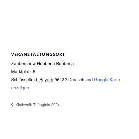
VERANSTALTUNGSORT
Zaubershow Hobberla Bobberla
Marktplatz 5
Schlüsselfeld
,
Bayern
96132
Deutschland
Google Karte
anzeigen
Kirchweih Thüngfeld 2024