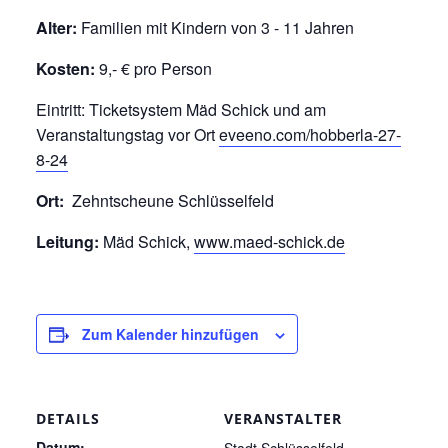
Alter:
Familien mit Kindern von 3 - 11 Jahren
Kosten:
9,- € pro Person
Eintritt: Ticketsystem Mäd Schick und am
Veranstaltungstag vor Ort
eveeno.com/hobberla-27-
8-24
Ort:
Zehntscheune Schlüsselfeld
Leitung:
Mäd Schick,
www.maed-schick.de
Zum Kalender hinzufügen
DETAILS
VERANSTALTER
Datum: