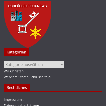
Kategorien
Kategorien
Wir Christen
.
Webcam Storch Schlüsselfeld
.
Rechtliches
Impressum
.
Datenschutzerklärung
.