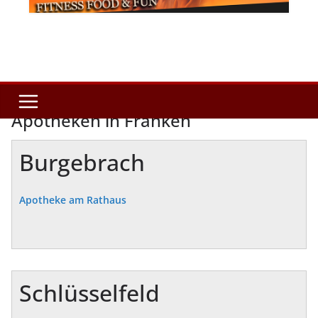
Apotheken in Franken
Burgebrach
Apotheke am Rathaus
Schlüsselfeld