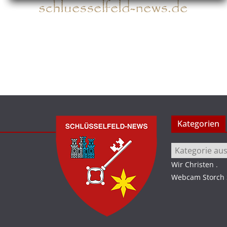
Kategorien
Kategorien
Wir Christen
.
Webcam Storch S