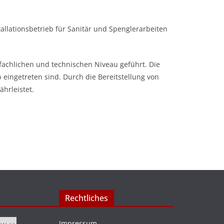
allationsbetrieb für Sanitär und Spenglerarbeiten
achlichen und technischen Niveau geführt. Die
 eingetreten sind. Durch die Bereitstellung von
hrleistet.
Rechtliches
Impressum
.