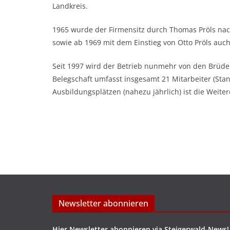
Landkreis.
1965 wurde der Firmensitz durch Thomas Pröls nach
sowie ab 1969 mit dem Einstieg von Otto Pröls auch
Seit 1997 wird der Betrieb nunmehr von den Brüde
Belegschaft umfasst insgesamt 21 Mitarbeiter (Stand
Ausbildungsplätzen (nahezu jährlich) ist die Weite
Newsletter abonnieren
Hier Newsletter abonnieren via Steigerwald-News!