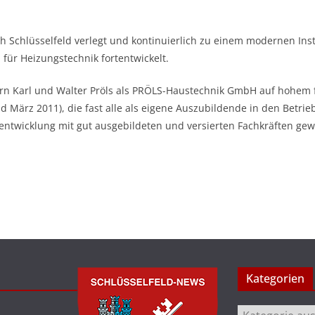
 Schlüsselfeld verlegt und kontinuierlich zu einem modernen Inst
 für Heizungstechnik fortentwickelt.
rn Karl und Walter Pröls als PRÖLS-Haustechnik GmbH auf hohem f
 März 2011), die fast alle als eigene Auszubildende in den Betrieb
rentwicklung mit gut ausgebildeten und versierten Fachkräften gewä
Kategorien
Kategorien