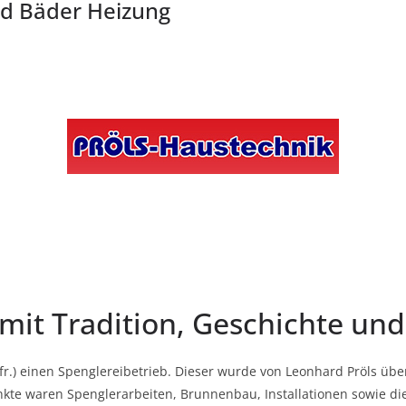
ld Bäder Heizung
mit Tradition, Geschichte und
Mfr.) einen Spenglereibetrieb. Dieser wurde von Leonhard Pröls
kte waren Spenglerarbeiten, Brunnenbau, Installationen sowie di