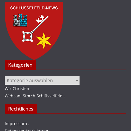
Kategorien
Kategorien
Wir Christen
.
Webcam Storch Schlüsselfeld
.
Rechtliches
Impressum
.
Datenschutzerklärung
.