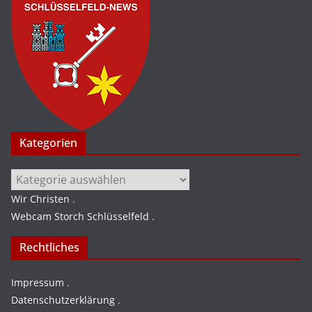
Kategorien
Kategorien
Wir Christen
.
Webcam Storch Schlüsselfeld
.
Rechtliches
Impressum
.
Datenschutzerklärung
.