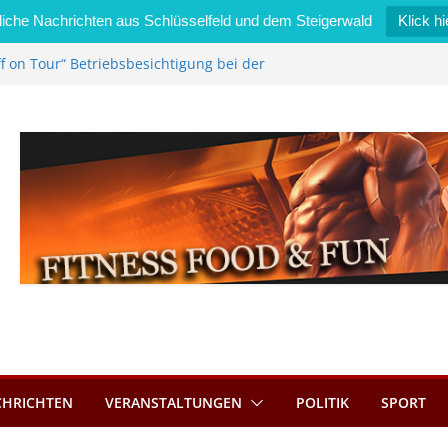
iche Nachrichten aus Schlüsselfeld und dem Steigerwald
Klick hi
f on Tour“ Betriebsbesichtigung bei der
i Zimmermann GmbH
edel wird neues Stadtratsmitglied
gewerk in Bernroth schnell unter Kontrolle
sselfeld bietet Online-Anmeldung für
nplätze an
tahl im Wert von 600 Euro
CHRICHTEN
VERANSTALTUNGEN
POLITIK
SPORT