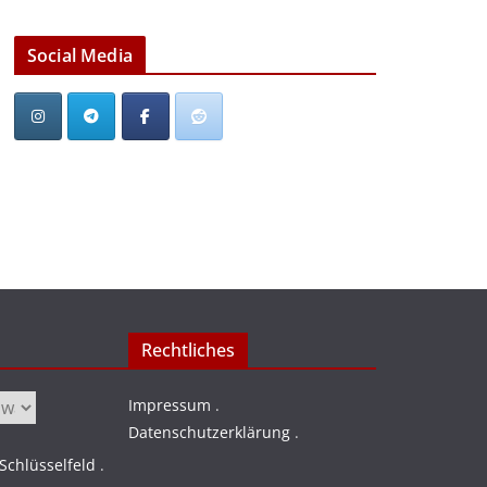
Social Media
Rechtliches
Impressum
.
Datenschutzerklärung
.
chlüsselfeld
.