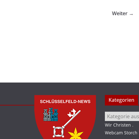
Weiter →
Kategorien
Kategorien
Wir Christen
.
Webcam Storch S