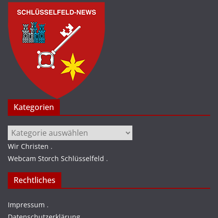
Kategorien
Kategorien
Wir Christen
.
Webcam Storch Schlüsselfeld
.
Rechtliches
Impressum
.
Datenschutzerklärung
.