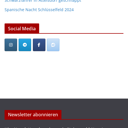
Schwarzfahrer in Attelsdorf geschnappt
Spanische Nacht Schlüsselfeld 2024
Social Media
Newsletter abonnieren