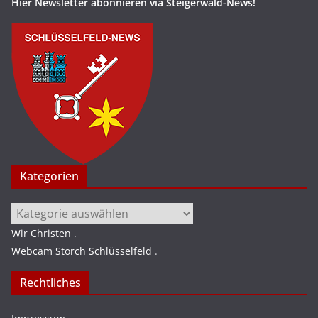
Hier Newsletter abonnieren via Steigerwald-News!
Kategorien
Kategorien
Wir Christen
.
Webcam Storch Schlüsselfeld
.
Rechtliches