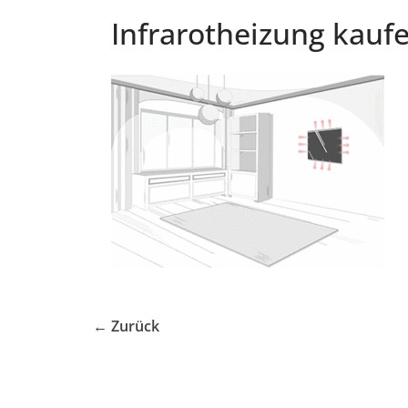
Infrarotheizung kauf
← Zurück