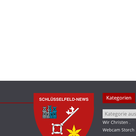
Kategorien
Kategorien
Wir Christen
.
Webcam Storch S