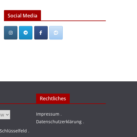
Social Media
Rechtliches
Impressum
.
Datenschutzerklärung
.
chlüsselfeld
.