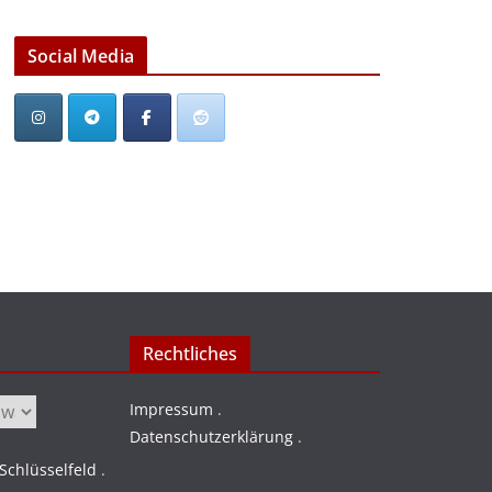
Social Media
Rechtliches
Impressum
.
Datenschutzerklärung
.
chlüsselfeld
.