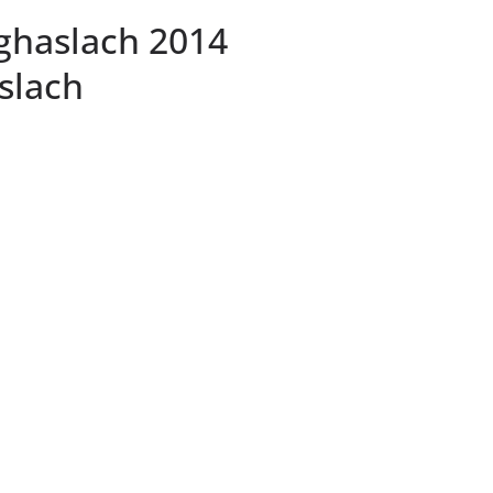
ghaslach 2014
slach