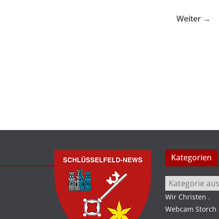
Weiter →
Kategorien
Kategorien
Wir Christen
.
Webcam Storch S