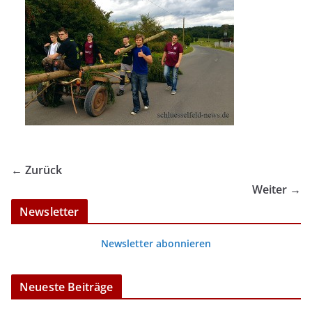
← Zurück
Weiter →
Newsletter
Newsletter abonnieren
Neueste Beiträge