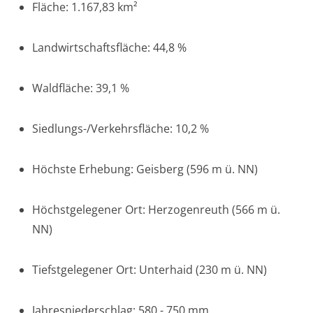
Fläche: 1.167,83 km²
Landwirtschaftsfläche: 44,8 %
Waldfläche: 39,1 %
Siedlungs-/Verkehrsfläche: 10,2 %
Höchste Erhebung: Geisberg (596 m ü. NN)
Höchstgelegener Ort: Herzogenreuth (566 m ü.
NN)
Tiefstgelegener Ort: Unterhaid (230 m ü. NN)
Jahresniederschlag: 580 - 750 mm