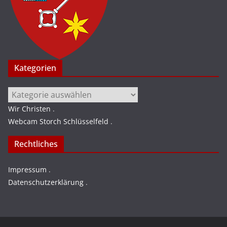
Kategorien
Kategorien
Wir Christen
.
Webcam Storch Schlüsselfeld
.
Rechtliches
Impressum
.
Datenschutzerklärung
.