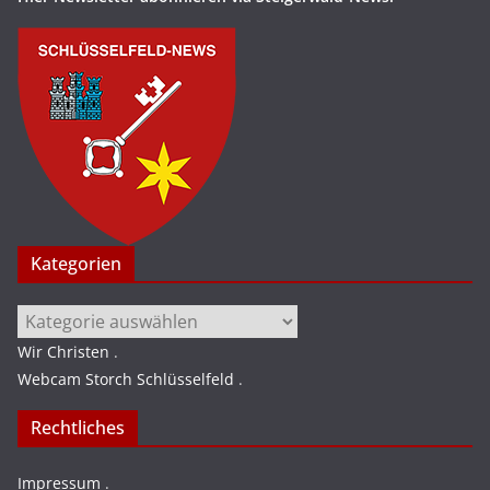
Kategorien
Kategorien
Wir Christen
.
Webcam Storch Schlüsselfeld
.
Rechtliches
Impressum
.