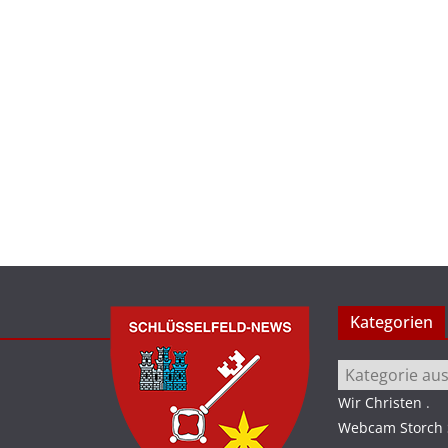
Kategorien
Kategorien
Wir Christen
.
Webcam Storch S