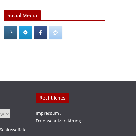
Social Media
Rechtliches
Impressum
.
Datenschutzerklärung
.
chlüsselfeld
.