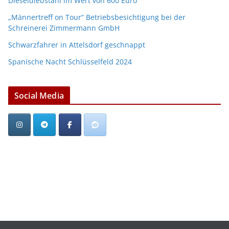
Dieseldiebstahl im Wert von 600 Euro
„Männertreff on Tour“ Betriebsbesichtigung bei der
Schreinerei Zimmermann GmbH
Schwarzfahrer in Attelsdorf geschnappt
Spanische Nacht Schlüsselfeld 2024
Social Media