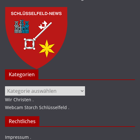
Kategorien
Kategorien
Wir Christen
.
Webcam Storch Schlüsselfeld
.
Rechtliches
Impressum
.