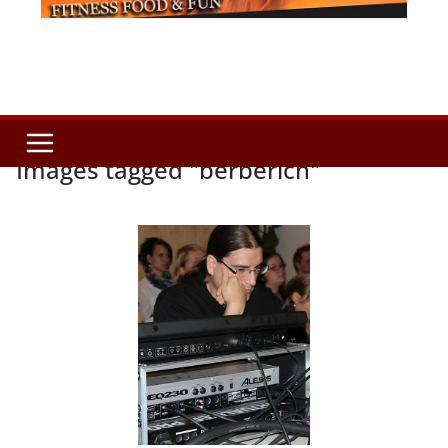
Images tagged "berberich"