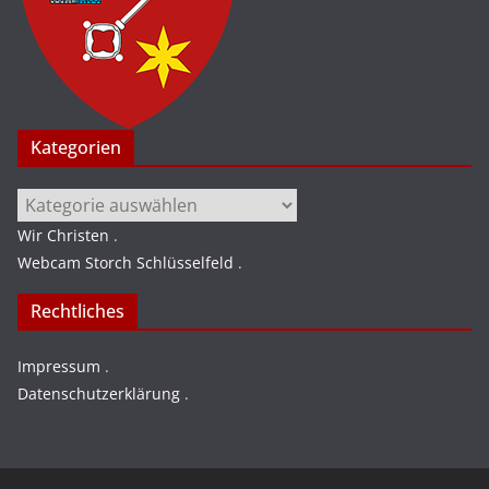
Kategorien
Kategorien
Wir Christen
.
Webcam Storch Schlüsselfeld
.
Rechtliches
Impressum
.
Datenschutzerklärung
.