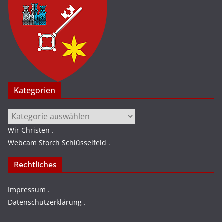
Kategorien
Kategorien
Wir Christen
.
Webcam Storch Schlüsselfeld
.
Rechtliches
Impressum
.
Datenschutzerklärung
.