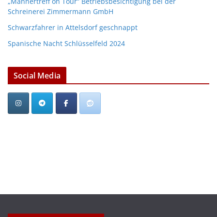
„Männertreff on Tour“ Betriebsbesichtigung bei der
Schreinerei Zimmermann GmbH
Schwarzfahrer in Attelsdorf geschnappt
Spanische Nacht Schlüsselfeld 2024
Social Media