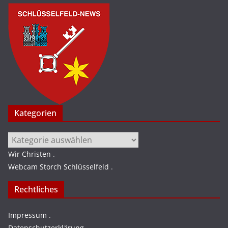
Kategorien
Kategorien
Wir Christen
.
Webcam Storch Schlüsselfeld
.
Rechtliches
Impressum
.
Datenschutzerklärung
.