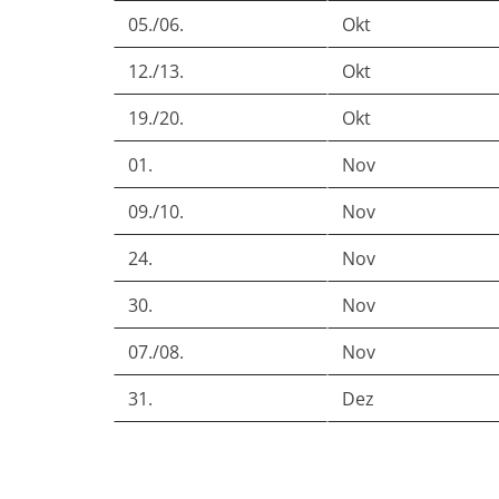
05./06.
Okt
12./13.
Okt
19./20.
Okt
01.
Nov
09./10.
Nov
24.
Nov
30.
Nov
07./08.
Nov
31.
Dez