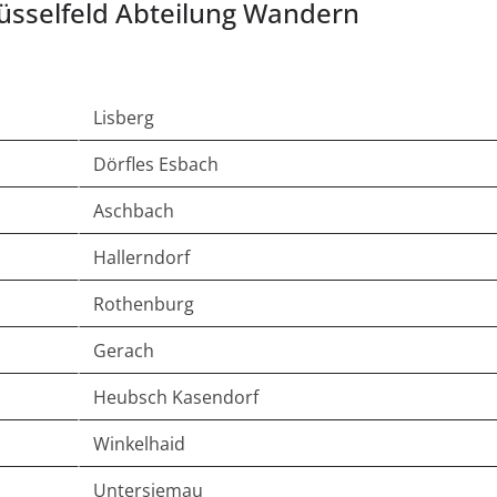
üsselfeld Abteilung Wandern
Lisberg
Dörfles Esbach
Aschbach
Hallerndorf
Rothenburg
Gerach
Heubsch Kasendorf
Winkelhaid
Untersiemau