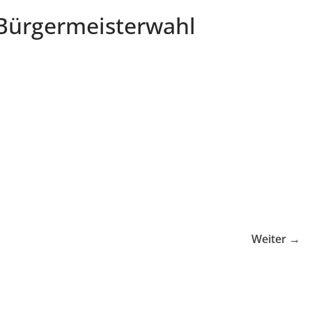
 Bürgermeisterwahl
Weiter →