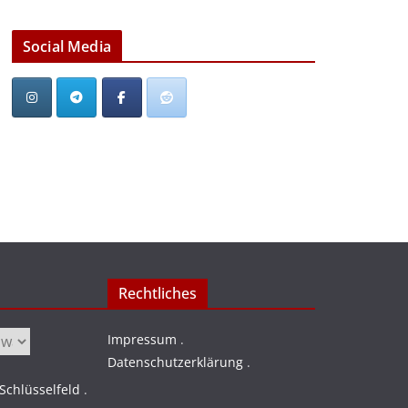
Social Media
Rechtliches
Impressum
.
Datenschutzerklärung
.
chlüsselfeld
.