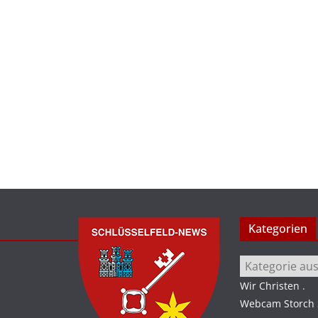
Kategorien
Kategorien
Wir Christen
.
Webcam Storch S