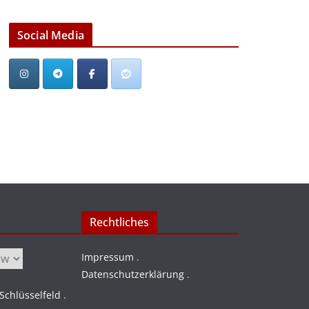
Social Media
Rechtliches
Impressum
.
Datenschutzerklärung
.
chlüsselfeld
.