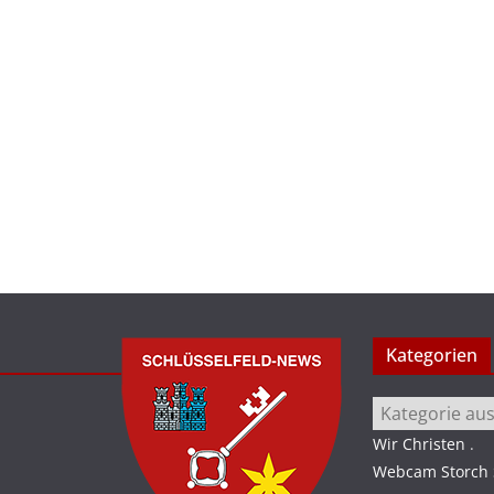
Kategorien
Kategorien
Wir Christen
.
Webcam Storch S