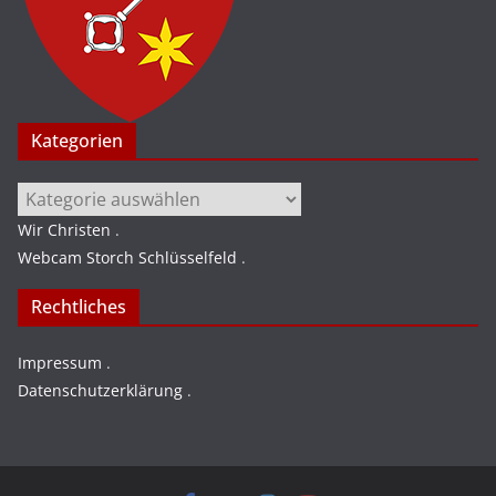
Kategorien
Kategorien
Wir Christen
.
Webcam Storch Schlüsselfeld
.
Rechtliches
Impressum
.
Datenschutzerklärung
.