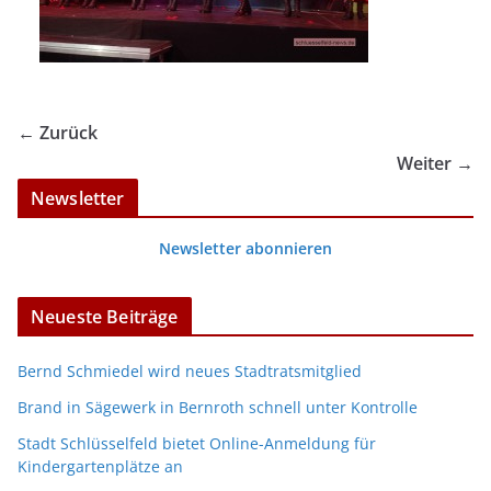
← Zurück
Weiter →
Newsletter
Newsletter abonnieren
Neueste Beiträge
Bernd Schmiedel wird neues Stadtratsmitglied
Brand in Sägewerk in Bernroth schnell unter Kontrolle
Stadt Schlüsselfeld bietet Online-Anmeldung für
Kindergartenplätze an