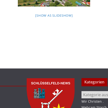
[SHOW AS SLIDESHOW]
Kategorien
Kategorien
Wir Christen
.
Webcam Storch S