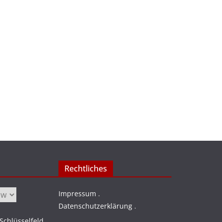
Rechtliches
Impressum
.
Datenschutzerklärung
.
chlüsselfeld
.