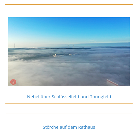
Nebel über Schlüsselfeld und Thüngfeld
Störche auf dem Rathaus