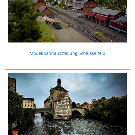
Modellbahnausstellung Schlüsselfeld