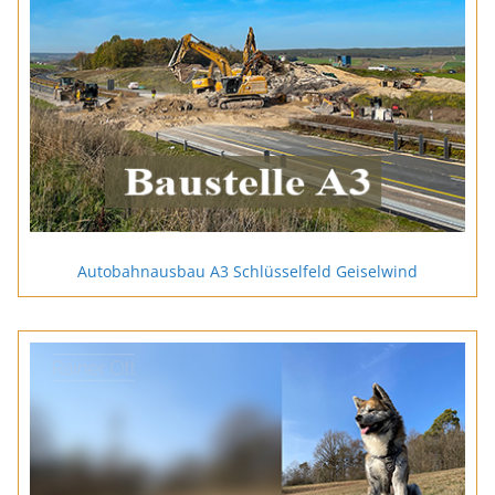
Autobahnausbau A3 Schlüsselfeld Geiselwind