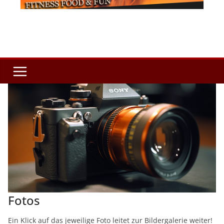
Fotos
Ein Klick auf das jeweilige Foto leitet zur Bildergalerie weiter!