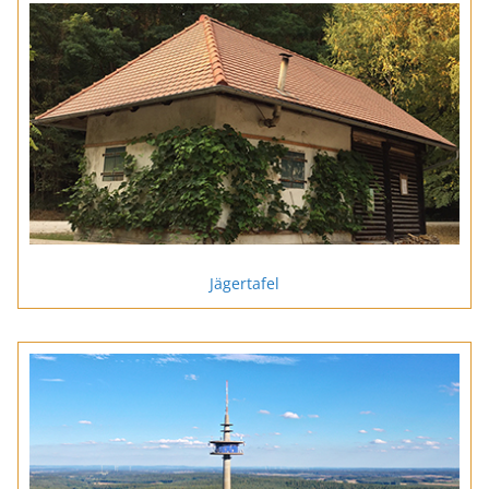
Jägertafel