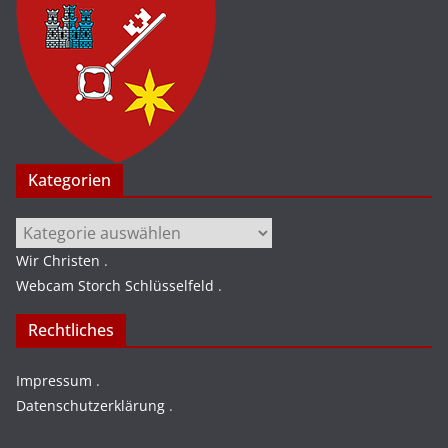
Kategorien
Kategorien
Wir Christen
.
Webcam Storch Schlüsselfeld
.
Rechtliches
Impressum
.
Datenschutzerklärung
.