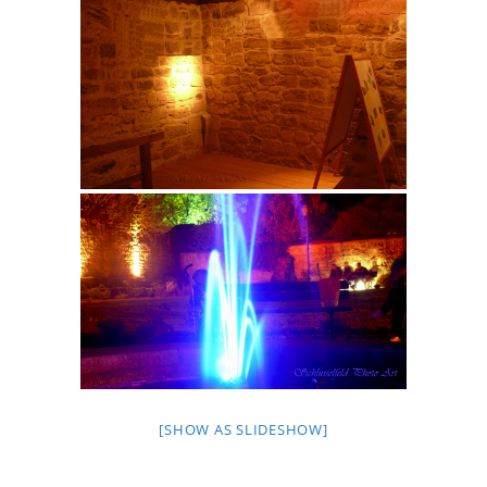
[SHOW AS SLIDESHOW]