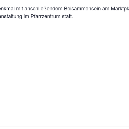
enkmal mit anschließendem Beisammensein am Marktpla
anstaltung im Pfarrzentrum statt.