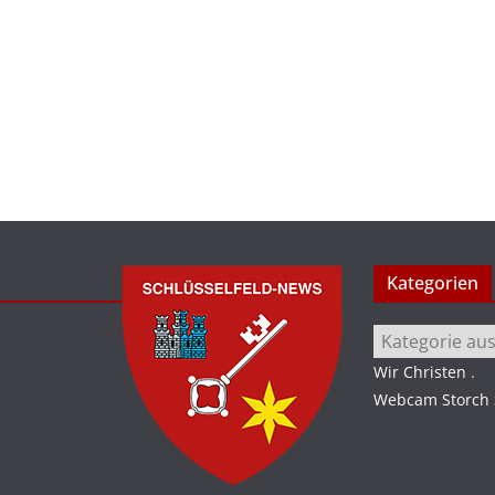
Kategorien
Kategorien
Wir Christen
.
Webcam Storch S