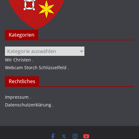
Kategorien
Kategorien
Wir Christen
.
Webcam Storch Schlüsselfeld
.
Rechtliches
Impressum
.
Datenschutzerklärung
.