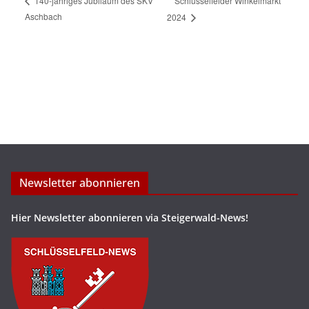
Schlüsselfelder Winkelmarkt
140-jähriges Jubiläum des SKV
Aschbach
2024
Newsletter abonnieren
Hier Newsletter abonnieren via Steigerwald-News!