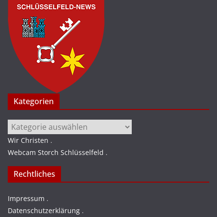
Kategorien
Kategorien
Wir Christen
.
Webcam Storch Schlüsselfeld
.
Rechtliches
Impressum
.
Datenschutzerklärung
.