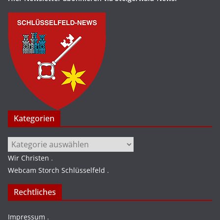
Kategorien
Kategorien
Wir Christen
.
Webcam Storch Schlüsselfeld
.
Rechtliches
Impressum
.