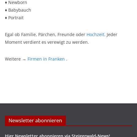
♦ Newborn
♦ Babybauch
♦ Portrait
Egal ob Familie, Pärchen, Freunde oder
Hochzeit
. Jeder
Moment verdient es verewigt zu werden.
Weitere →
Firmen in Franken
.
Newsletter abonnieren
Hier Newsletter abonnieren via Steigerwald-News!