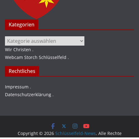
Kategorien
Kategorien
Wir Christen
.
Webcam Storch Schlüsselfeld
.
Rechtliches
Impressum
.
Datenschutzerklärung
.
Copyright © 2026
Schlüsselfeld-News
. Alle Rechte