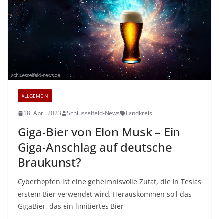
ALLGEMEIN
18. April 2023
Schlüsselfeld-News
Landkreis
Giga-Bier von Elon Musk – Ein
Giga-Anschlag auf deutsche
Braukunst?
Cyberhopfen ist eine geheimnisvolle Zutat, die in Teslas
erstem Bier verwendet wird. Herauskommen soll das
GigaBier, das ein limitiertes Bier