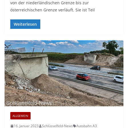
von der niederländischen Grenze bis zur
österreichischen Grenze verläuft. Sie ist Teil
Weiterlesen
ALLGEMEIN
16. Januar 2023
Schlüsselfeld-News
Autobahn A3