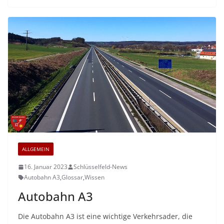
ALLGEMEIN
16. Januar 2023
Schlüsselfeld-News
Autobahn A3
,
Glossar
,
Wissen
Autobahn A3
Die Autobahn A3 ist eine wichtige Verkehrsader, die