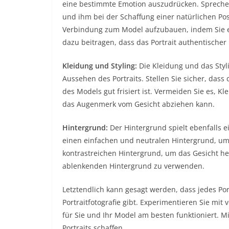
eine bestimmte Emotion auszudrücken. Spreche
und ihm bei der Schaffung einer natürlichen Po
Verbindung zum Model aufzubauen, indem Sie e
dazu beitragen, dass das Portrait authentischer
Kleidung und Styling:
Die Kleidung und das Styl
Aussehen des Portraits. Stellen Sie sicher, dass
des Models gut frisiert ist. Vermeiden Sie es, K
das Augenmerk vom Gesicht abziehen kann.
Hintergrund:
Der Hintergrund spielt ebenfalls e
einen einfachen und neutralen Hintergrund, um
kontrastreichen Hintergrund, um das Gesicht he
ablenkenden Hintergrund zu verwenden.
Letztendlich kann gesagt werden, dass jedes Port
Portraitfotografie gibt. Experimentieren Sie m
für Sie und Ihr Model am besten funktioniert.
Portraits schaffen.