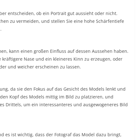
r entscheiden, ob ein Portrait gut aussieht oder nicht.
hen zu vermeiden, und stellen Sie eine hohe Schärfentiefe
n.
ehmen, kann einen großen Einfluss auf dessen Aussehen haben.
 kräftigere Nase und ein kleineres Kinn zu erzeugen, oder
nder und weicher erscheinen zu lassen.
ung, da sie den Fokus auf das Gesicht des Models lenkt und
den Kopf des Models mittig im Bild zu platzieren, und
es Drittels, um ein interessanteres und ausgewogeneres Bild
d es ist wichtig, dass der Fotograf das Model dazu bringt,