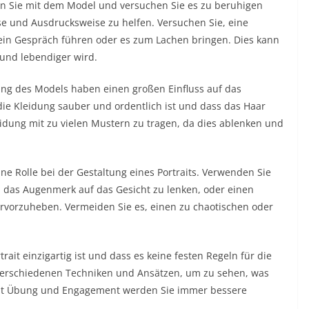
n Sie mit dem Model und versuchen Sie es zu beruhigen
se und Ausdrucksweise zu helfen. Versuchen Sie, eine
in Gespräch führen oder es zum Lachen bringen. Dies kann
 und lebendiger wird.
ing des Models haben einen großen Einfluss auf das
 die Kleidung sauber und ordentlich ist und dass das Haar
leidung mit zu vielen Mustern zu tragen, da dies ablenken und
ine Rolle bei der Gestaltung eines Portraits. Verwenden Sie
 das Augenmerk auf das Gesicht zu lenken, oder einen
rvorzuheben. Vermeiden Sie es, einen zu chaotischen oder
rait einzigartig ist und dass es keine festen Regeln für die
it verschiedenen Techniken und Ansätzen, um zu sehen, was
 Mit Übung und Engagement werden Sie immer bessere