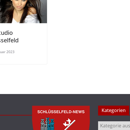
tudio
selfeld
ruar 2023
Kategorien
Kategorien