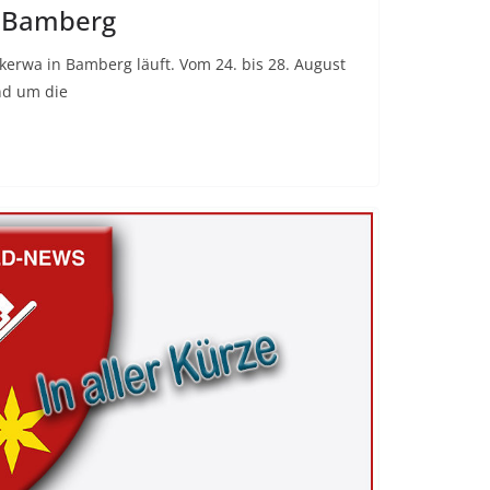
 Bamberg
erwa in Bamberg läuft. Vom 24. bis 28. August
nd um die