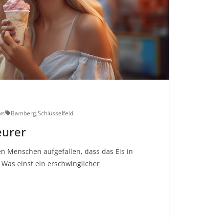
ws
Bamberg
,
Schlüsselfeld
eurer
len Menschen aufgefallen, dass das Eis in
 Was einst ein erschwinglicher