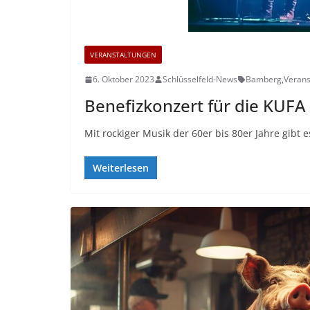
VERANSTALTUNGEN
6. Oktober 2023
Schlüsselfeld-News
Bamberg
,
Verans
Benefizkonzert für die KUF
Mit rockiger Musik der 60er bis 80er Jahre gibt
Weiterlesen