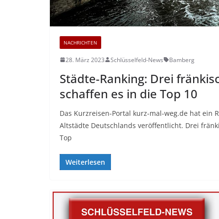
NACHRICHTEN
28. März 2023
Schlüsselfeld-News
Bamberg
Städte-Ranking: Drei fränkis
schaffen es in die Top 10
Das Kurzreisen-Portal kurz-mal-weg.de hat ein 
Altstädte Deutschlands veröffentlicht. Drei frän
Top
Weiterlesen