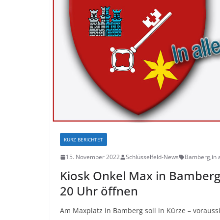
KURZ BERICHTET
15. November 2022
Schlüsselfeld-News
Bamberg
,
in 
Kiosk Onkel Max in Bamberg 
20 Uhr öffnen
Am Maxplatz in Bamberg soll in Kürze – voraussi