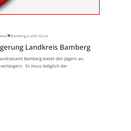
-News
Bamberg
,
in aller Kürze
ngerung Landkreis Bamberg
Landratsamt Bamberg bietet den Jägern an,
 verlängern. Es muss lediglich der