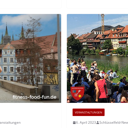
VERANSTALTUNGEN
anstaltungen
6. April 2023
Schlüsselfeld-Ne