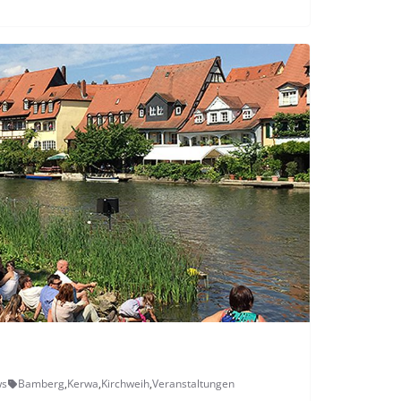
ws
Bamberg
,
Kerwa
,
Kirchweih
,
Veranstaltungen