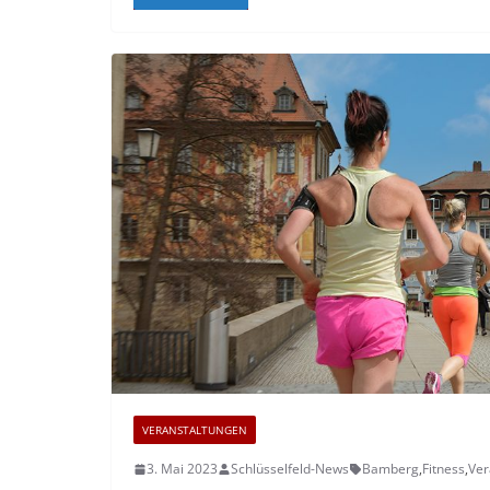
VERANSTALTUNGEN
3. Mai 2023
Schlüsselfeld-News
Bamberg
,
Fitness
,
Ver