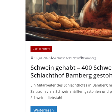
NACHRICHTEN
21. Juli 2023
Schlüsselfeld-News
Bamberg
Schwein gehabt – 400 Schwe
Schlachthof Bamberg gesto
Ein Mitarbeiter des Schlachthofes in Bamberg h
Zeitraum viele Schweinehälften gestohlen und pr
Schweinediebstahl
Weiterlesen