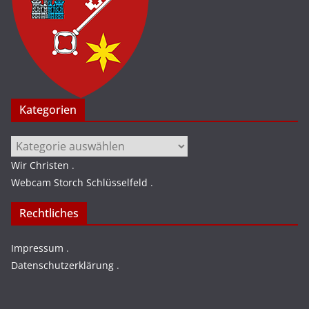
Kategorien
Kategorien
Wir Christen
.
Webcam Storch Schlüsselfeld
.
Rechtliches
Impressum
.
Datenschutzerklärung
.