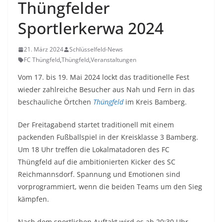
Thüngfelder
Sportlerkerwa 2024
21. März 2024
Schlüsselfeld-News
FC Thüngfeld
,
Thüngfeld
,
Veranstaltungen
Vom 17. bis 19. Mai 2024 lockt das traditionelle Fest
wieder zahlreiche Besucher aus Nah und Fern in das
beschauliche Örtchen
Thüngfeld
im Kreis Bamberg.
Der Freitagabend startet traditionell mit einem
packenden Fußballspiel in der Kreisklasse 3 Bamberg.
Um 18 Uhr treffen die Lokalmatadoren des FC
Thüngfeld auf die ambitionierten Kicker des SC
Reichmannsdorf. Spannung und Emotionen sind
vorprogrammiert, wenn die beiden Teams um den Sieg
kämpfen.
Nach dem sportlichen Auftakt wird es ab 20:30 Uhr