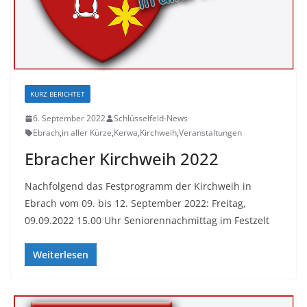
KURZ BERICHTET
6. September 2022
Schlüsselfeld-News
Ebrach
,
in aller Kürze
,
Kerwa
,
Kirchweih
,
Veranstaltungen
Ebracher Kirchweih 2022
Nachfolgend das Festprogramm der Kirchweih in
Ebrach vom 09. bis 12. September 2022: Freitag,
09.09.2022 15.00 Uhr Seniorennachmittag im Festzelt
Weiterlesen