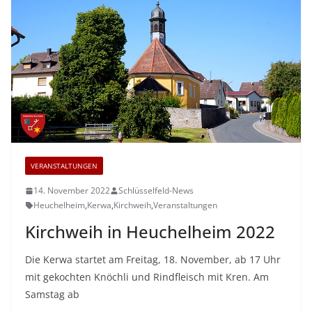
VERANSTALTUNGEN
14. November 2022
Schlüsselfeld-News
Heuchelheim
,
Kerwa
,
Kirchweih
,
Veranstaltungen
Kirchweih in Heuchelheim 2022
Die Kerwa startet am Freitag, 18. November, ab 17 Uhr
mit gekochten Knöchli und Rindfleisch mit Kren. Am
Samstag ab