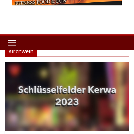
Kirchweih