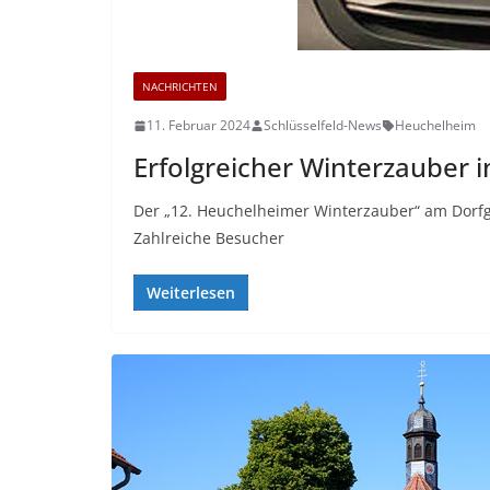
NACHRICHTEN
11. Februar 2024
Schlüsselfeld-News
Heuchelheim
Erfolgreicher Winterzauber 
Der „12. Heuchelheimer Winterzauber“ am Dorfge
Zahlreiche Besucher
Weiterlesen