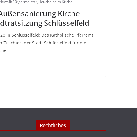
-News
Bürgermeister
,
Heuchelheim
,
Kirche
Außensanierung Kirche
tratsitzung Schlüsselfeld
20 in Schlüsselfeld: Das Katholische Pfarramt
n Zuschuss der Stadt Schlüsselfeld für die
rche
Rechtliches