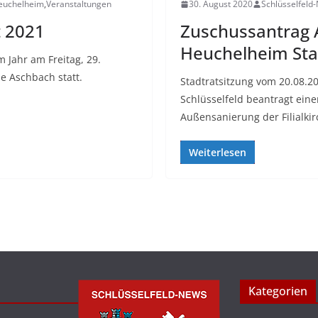
euchelheim
,
Veranstaltungen
30. August 2020
Schlüsselfeld
t 2021
Zuschussantrag 
Heuchelheim Stad
 Jahr am Freitag, 29.
e Aschbach statt.
Stadtratsitzung vom 20.08.20
Schlüsselfeld beantragt eine
Außensanierung der Filialki
Weiterlesen
Kategorien