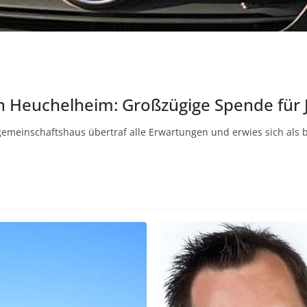
in Heuchelheim: Großzügige Spende für 
meinschaftshaus übertraf alle Erwartungen und erwies sich als b