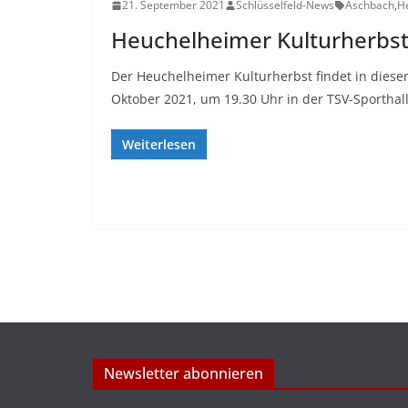
21. September 2021
Schlüsselfeld-News
Aschbach
,
H
Heuchelheimer Kulturherbs
Der Heuchelheimer Kulturherbst findet in diesem
Oktober 2021, um 19.30 Uhr in der TSV-Sporthall
Weiterlesen
Newsletter abonnieren