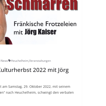
d-News
Heuchelheim
,
Veranstaltungen
lturherbst 2022 mit Jörg
mt am Samstag, 29. Oktober 2022, mit seinem
en“ nach Heuchelheim, schwingt den verbalen