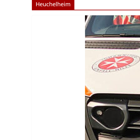
Heuchelheim