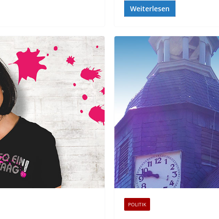
Weiterlesen
POLITIK