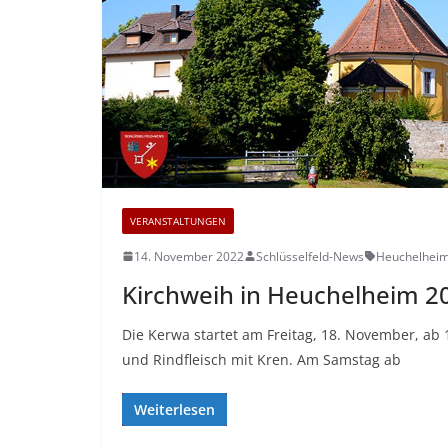
VERANSTALTUNGEN
14. November 2022
Schlüsselfeld-News
Heuchelhei
Kirchweih in Heuchelheim 2
Die Kerwa startet am Freitag, 18. November, ab 
und Rindfleisch mit Kren. Am Samstag ab
Weiterlesen